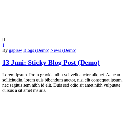

1
By
gaplaw
Blogs (Demo)
News (Demo)
13 Juni:
Sticky Blog Post (Demo)
Lorem Ipsum. Proin gravida nibh vel velit auctor aliquet. Aenean
sollicitudin, lorem quis bibendum auctor, nisi elit consequat ipsum,
nec sagittis sem nibh id elit. Duis sed odio sit amet nibh vulputate
cursus a sit amet mauris.