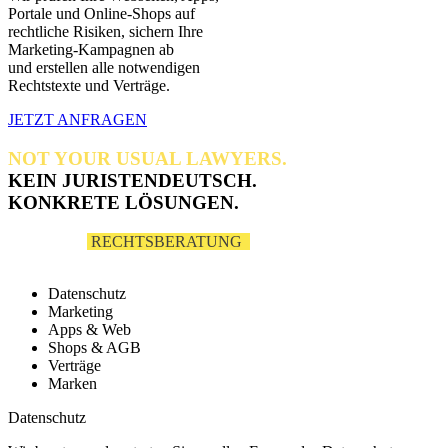
Portale und Online-Shops auf
rechtliche Risiken, sichern Ihre
Marketing-Kampagnen ab
und erstellen alle notwendigen
Rechtstexte und Verträge.
JETZT ANFRAGEN
NOT YOUR USUAL LAWYERS.
KEIN JURISTENDEUTSCH.
KONKRETE LÖSUNGEN.
DIGITALE
RECHTSBERATUNG
FÜR IHR
UNTERNEHMEN
Datenschutz
Marketing
Apps & Web
Shops & AGB
Verträge
Marken
Datenschutz