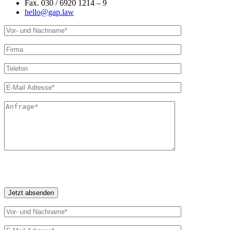
Fax. 030 / 6920 1214 – 9
hello@gap.law
Ich bin mit der Verarbeitung meiner Daten im Rahmen des Kontaktformulars
einverstanden. Es gilt unsere
Datenschutzerklärung
.