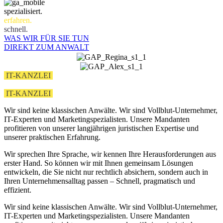
spezialisiert.
erfahren.
schnell.
WAS WIR FÜR SIE TUN
DIREKT ZUM ANWALT
IT-KANZLEI
MIT EINEM FAIBLE FÜR’S ONLINE-
MARKETING
.
IT-KANZLEI
MIT EINEM FAIBLE FÜR’S MARKETING
.
Wir sind keine klassischen Anwälte. Wir sind Vollblut-Unternehmer,
IT-Experten und Marketingspezialisten. Unsere Mandanten
profitieren von unserer langjährigen juristischen Expertise und
unserer praktischen Erfahrung.
Wir sprechen Ihre Sprache, wir kennen Ihre Herausforderungen aus
erster Hand. So können wir mit Ihnen gemeinsam Lösungen
entwickeln, die Sie nicht nur rechtlich absichern, sondern auch in
Ihren Unternehmensalltag passen – Schnell, pragmatisch und
effizient.
Wir sind keine klassischen Anwälte. Wir sind Vollblut-Unternehmer,
IT-Experten und Marketingspezialisten. Unsere Mandanten