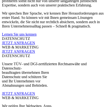
profitieren somit nicht nur von unserer langjährigen juristischen
Expertise, sondern auch von unserer praktischen Erfahrung.
Wir sprechen Ihre Sprache, wir kennen Ihre Herausforderungen aus
erster Hand. So können wir mit Ihnen gemeinsam Lösungen
entwickeln, die Sie nicht nur rechtlich absichern, sondern auch in
Ihren Unternehmensalltag passen – Schnell & pragmatisch.
Lernen Sie uns kennen
DATENSCHUTZ
JETZT ANFRAGEN
WEB & MARKETING
JETZT ANFRAGEN
DATENSCHUTZ
Unsere TÜV- und DGI-zertifizierten Rechtsanwälte und
Datenschutz-
beauftragten übernehmen Ihren
Datenschutz und schützen Sie
und Ihr Unternehmen vor
Abmahnungen und Behörden.
JETZT ANFRAGEN
WEB & MARKETING
Wir prüfen Ihre Webseiten, Apps,