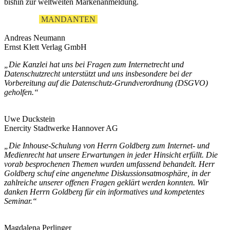
bishin zur weltweiten Markenanmeldung.
UNSERE
MANDANTEN
Andreas Neumann
Ernst Klett Verlag GmbH
„Die Kanzlei hat uns bei Fragen zum Internetrecht und
Datenschutzrecht unterstützt und uns insbesondere bei der
Vorbereitung auf die Datenschutz-Grundverordnung (DSGVO)
geholfen.“
Uwe Duckstein
Enercity Stadtwerke Hannover AG
„Die Inhouse-Schulung von Herrn Goldberg zum Internet- und
Medienrecht hat unsere Erwartungen in jeder Hinsicht erfüllt. Die
vorab besprochenen Themen wurden umfassend behandelt. Herr
Goldberg schuf eine angenehme Diskussionsatmosphäre, in der
zahlreiche unserer offenen Fragen geklärt werden konnten. Wir
danken Herrn Goldberg für ein informatives und kompetentes
Seminar.“
Magdalena Perlinger