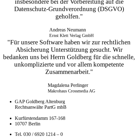
insbesondere bei der Vorbereitung auf die
Datenschutz-Grundverordnung (DSGVO)
geholfen."
Andreas Neumann
Ernst Klett Verlag GmbH
"Für unsere Software haben wir zur rechtlichen
Absicherung Unterstützung gesucht. Wir
bedanken uns bei Herrn Goldberg für die schnelle,
unkomplizierte und vor allem kompetente
Zusammenarbeit."
Magdalena Perlinger
Makrohaus Crossmedia AG
GAP Goldberg Altenburg
Rechtsanwälte PartG mbB
Kurfürstendamm 167-168
10707 Berlin
Tel. 030 / 6920 1214 – 0